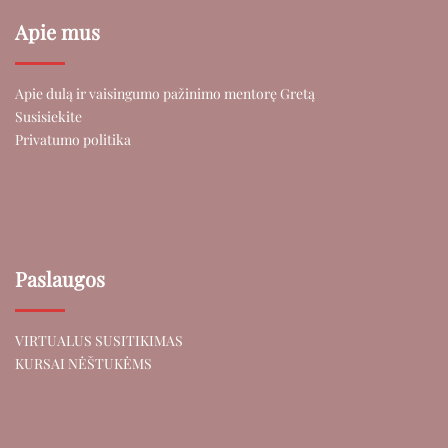
Apie mus
Apie dulą ir vaisingumo pažinimo mentorę Gretą
Susisiekite
Privatumo politika
Paslaugos
VIRTUALUS SUSITIKIMAS
KURSAI NĖŠTUKĖMS