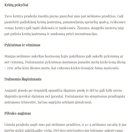
Krūtų pokyčiai
Tavo krūtys pradeda ruoštis pieno gamybai nuo pat nėštumo pradžios. Gali
pastebėti padidėjusį krūtų jautrumą, patamsėjusią spenelių spalvą, ryškesnes
venas; krūtys gali tapti didesnės ir sunkesnės. Žinoma, daugelis moterų taip
pat patiria krūtų jautrumą ir sunkumą prieš menstruacijas.
Pykinimas ir vėmimas
Staigus nėštumo sukeltas hormonų lygio pakilimas gali sukelti pykinimą ar
net vėmimą. Dažniausiai pykinimas juntamas panašiu metu kiekvieną dieną
– ryte arba kitu dienos metu, kai cukraus kiekis kraujyje būna mažesnis.
Dažnesnis šlapinimasis
Auganti gimda po truputėlį spaudžia šlapimo pūslę ir dėl to gali kilti noras
šlapintis gerokai dažniau nei įprastai. Dažniausiai šis simptomas pradingsta
antrajame trimestre, tačiau sugrįžta artėjant gimdymui.
Pilvuko augimas
Gimda pradeda augti nuo pat nėštumo pradžios, o 12-ą nėštumo savaitę ji jau
turėtų siekti gaktikaulio viršų. Dėl šios priežasties jau tokiame ankstyvame