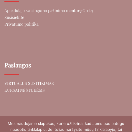
Apie dulą ir vaisingumo pažinimo mentorę Gretą
Susisiekite
Privatumo politika
Paslaugos
VIRTUALUS SUSITIKIMAS
KURSAI NĖŠTUKĖMS
Mes naudojame slapukus, kurie užtikrina, kad Jums bus patogu
naudotis tinklalapiu. Jei toliau naršysite mūsų tinklalapyje, tai