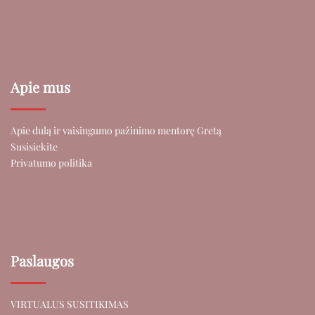
Apie mus
Apie dulą ir vaisingumo pažinimo mentorę Gretą
Susisiekite
Privatumo politika
Paslaugos
VIRTUALUS SUSITIKIMAS