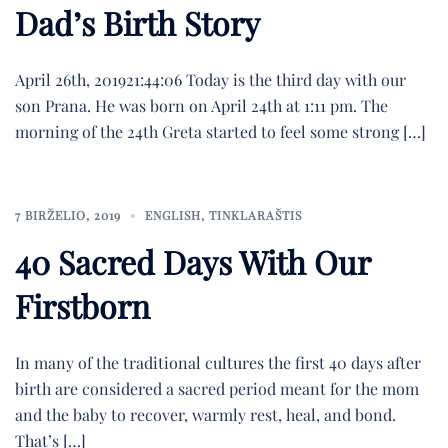
Dad’s Birth Story
April 26th, 201921:44:06 Today is the third day with our
son Prana. He was born on April 24th at 1:11 pm. The
morning of the 24th Greta started to feel some strong […]
7 BIRŽELIO, 2019
ENGLISH
,
TINKLARAŠTIS
40 Sacred Days With Our
Firstborn
In many of the traditional cultures the first 40 days after
birth are considered a sacred period meant for the mom
and the baby to recover, warmly rest, heal, and bond.
That’s […]