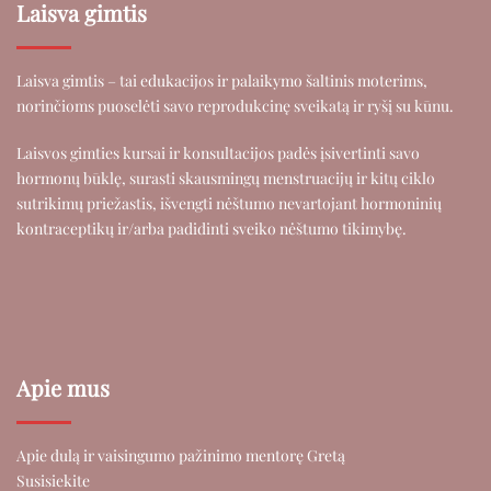
Laisva gimtis
Laisva gimtis – tai edukacijos ir palaikymo šaltinis moterims,
norinčioms puoselėti savo reprodukcinę sveikatą ir ryšį su kūnu.
Laisvos gimties kursai ir konsultacijos padės įsivertinti savo
hormonų būklę, surasti skausmingų menstruacijų ir kitų ciklo
sutrikimų priežastis, išvengti nėštumo nevartojant hormoninių
kontraceptikų ir/arba padidinti sveiko nėštumo tikimybę.
Apie mus
Apie dulą ir vaisingumo pažinimo mentorę Gretą
Susisiekite