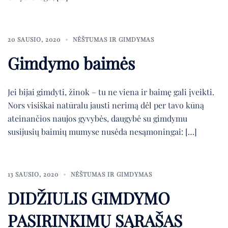
20 SAUSIO, 2020
NĖŠTUMAS IR GIMDYMAS
Gimdymo baimės
Jei bijai gimdyti, žinok – tu ne viena ir baimę gali įveikti.
Nors visiškai natūralu jausti nerimą dėl per tavo kūną
ateinančios naujos gyvybės, daugybė su gimdymu
susijusių baimių mumyse nusėda nesąmoningai: […]
13 SAUSIO, 2020
NĖŠTUMAS IR GIMDYMAS
DIDŽIULIS GIMDYMO
PASIRINKIMŲ SĄRAŠAS