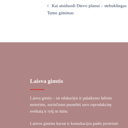
navigation
Kai atsiduodi Dievo planui – stebuklingas
Tumo gimimas
Laisva gimtis
Laisva gimtis – tai edukacijos ir palaikymo šaltinis
moterims, norinčioms puoselėti savo reprodukcinę
sveikatą ir ryšį su kūnu.
Laisvos gimties kursai ir konsultacijos padės įsivertinti