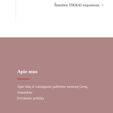
Šiandien TIKRAI nepastosiu
Apie mus
Apie dulą ir vaisingumo pažinimo mentorę Gretą
Susisiekite
Privatumo politika