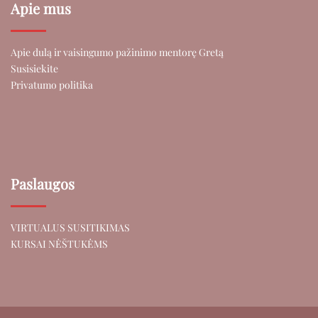
Apie mus
Apie dulą ir vaisingumo pažinimo mentorę Gretą
Susisiekite
Privatumo politika
Paslaugos
VIRTUALUS SUSITIKIMAS
KURSAI NĖŠTUKĖMS