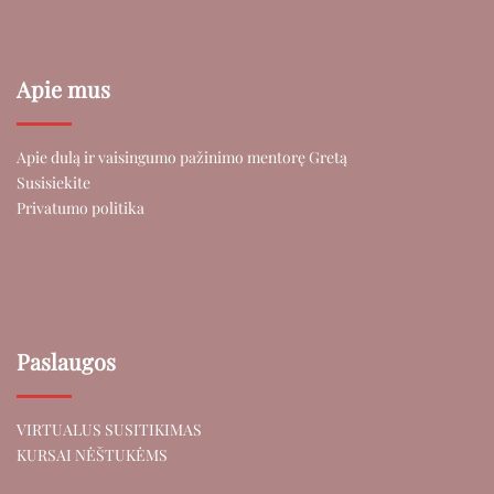
Apie mus
Apie dulą ir vaisingumo pažinimo mentorę Gretą
Susisiekite
Privatumo politika
Paslaugos
VIRTUALUS SUSITIKIMAS
KURSAI NĖŠTUKĖMS