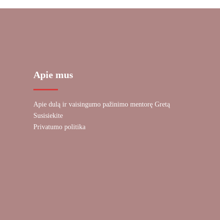
Apie mus
Apie dulą ir vaisingumo pažinimo mentorę Gretą
Susisiekite
Privatumo politika