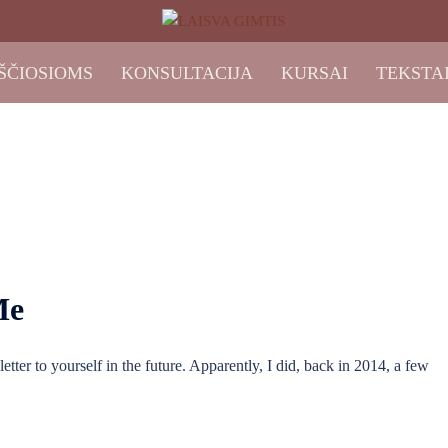
ŠČIOSIOMS
KONSULTACIJA
KURSAI
TEKSTA
Me
tter to yourself in the future. Apparently, I did, back in 2014, a few