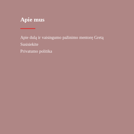
Apie mus
Apie dulą ir vaisingumo pažinimo mentorę Gretą
Susisiekite
Privatumo politika