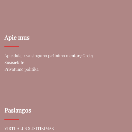
Apie mus
Apie dulą ir vaisingumo pažinimo mentorę Gretą
Susisiekite
Privatumo politika
Paslaugos
VIRTUALUS SUSITIKIMAS